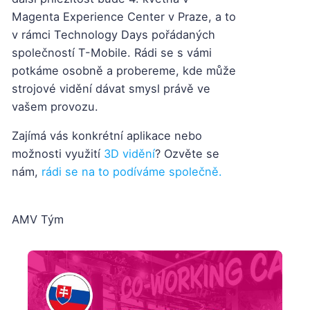
Magenta Experience Center v Praze, a to
v rámci Technology Days pořádaných
společností T-Mobile. Rádi se s vámi
potkáme osobně a probereme, kde může
strojové vidění dávat smysl právě ve
vašem provozu.
Zajímá vás konkrétní aplikace nebo
možnosti využití
3D vidění
? Ozvěte se
nám,
rádi se na to podíváme společně.
AMV Tým