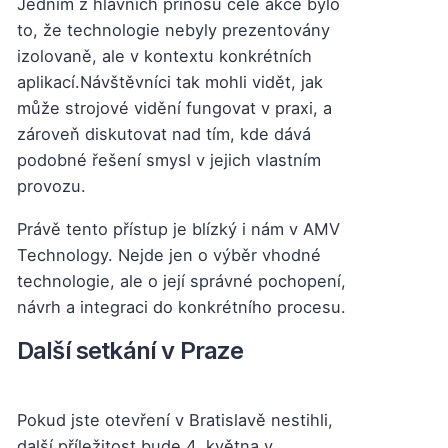
Jedním z hlavních přínosů celé akce bylo
to, že technologie nebyly prezentovány
izolovaně, ale v kontextu konkrétních
aplikací.
Návštěvníci tak mohli vidět, jak
může strojové vidění fungovat v praxi, a
zároveň diskutovat nad tím, kde dává
podobné řešení smysl v jejich vlastním
provozu.
Právě tento přístup je blízký i nám v AMV
Technology. Nejde jen o výběr vhodné
technologie, ale o její správné pochopení,
návrh a integraci do konkrétního procesu.
Další setkání v Praze
Pokud jste otevření v Bratislavě nestihli,
další příležitost bude 4. května v