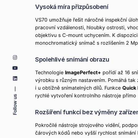
Vysoká míra přizpůsobení
VS70 umožňuje řešit náročné inspekční úloh
pracovní vzdálenosti, hloubky ostrosti, vho
objektivu s C-mount uchycením. K dispozici
monochromatický snímač s rozlišením 2 M
Spolehlivé snímání obrazu
Technologie
ImagePerfect+
pořídí až 16 s
výrobku s různým nastavením. Pomáhá tak zí
i u obtížně snímatelných dílů. Funkce
Quick
rychlé vytvoření kontrolního nástroje přím
Follow us
Rozšíření funkcí bez výměny zaříze
Pokročilé nástroje strojového vidění, podpo
čárových kódů nebo vyšší rychlost snímání 