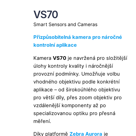
VS70
Smart Sensors and Cameras
Přizpůsobitelná kamera pro náročné
kontrolní aplikace
Kamera
VS70
je navržená pro složitější
úlohy kontroly kvality i náročnější
provozní podmínky. Umožňuje volbu
vhodného objektivu podle konkrétní
aplikace – od širokoúhlého objektivu
pro větší díly, přes zoom objektiv pro
vzdálenější komponenty až po
specializovanou optiku pro přesná
měření.
Díky platformě
Zebra Aurora
je