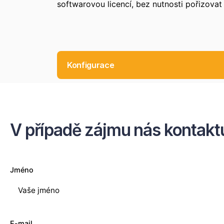
softwarovou licencí, bez nutnosti pořizovat 
Konfigurace
Označení
Rozlišení
V případě zájmu nás kontakt
Zobrazeno konfigurací: 5 / 5
Označení
Rozlišení
Jméno
VS70-CM50P5-0C00W
5,1 Mpx
VS70-CM50M5-0C00W
5,1 Mpx
E-mail