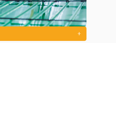
Objektiv
C-mount, objektiv není součástí
C-mount, objektiv není součástí