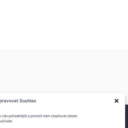
Download
pravovat Souhlas
o vás pohodlnější a pomohl nám zlepšovat obsah.
užíváte.