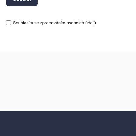
Souhlasím se zpracováním osobních údajů
Datový list
VS70 Smart Sensors and Cameras