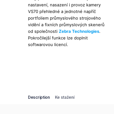
nastavení, nasazení i provoz kamery
VS70 přehledné a jednotné napříč
portfoliem průmyslového strojového
vidění a fixních průmyslových skenerů
od společnosti
Zebra Technologies
.
Pokročilejší funkce lze doplnit
softwarovou licencí.
Description
Ke stažení