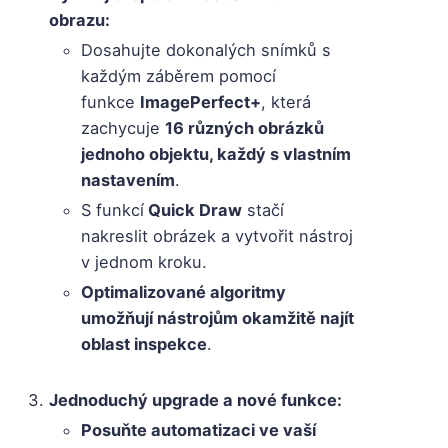
obrazu:
Dosahujte dokonalých snímků s
každým záběrem pomocí
funkce
ImagePerfect+
, která
zachycuje
16 různých obrázků
jednoho objektu, každý s vlastním
nastavením
.
S funkcí
Quick Draw
stačí
nakreslit obrázek a vytvořit nástroj
v jednom kroku.
Optimalizované algoritmy
umožňují nástrojům okamžitě najít
oblast inspekce
.
Jednoduchý upgrade a nové funkce:
Posuňte automatizaci ve vaší