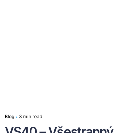
Blog
3 min read
VS40 – Všestranný