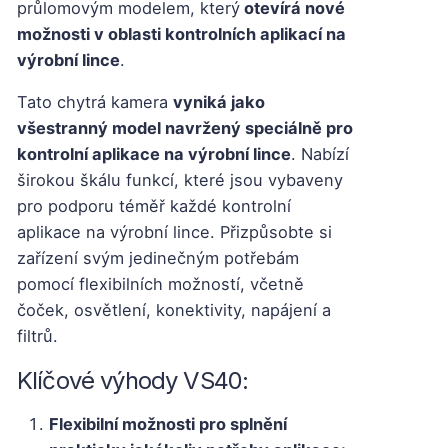
průlomovým modelem, který
otevírá nové
možnosti v oblasti kontrolních aplikací na
výrobní lince
.
Tato chytrá kamera
vyniká jako
všestranný model navržený speciálně pro
kontrolní aplikace na výrobní lince
. Nabízí
širokou škálu funkcí, které jsou vybaveny
pro podporu téměř každé kontrolní
aplikace na výrobní lince. Přizpůsobte si
zařízení svým jedinečným potřebám
pomocí flexibilních možností, včetně
čoček, osvětlení, konektivity, napájení a
filtrů.
Klíčové výhody VS40:
Flexibilní možnosti pro splnění