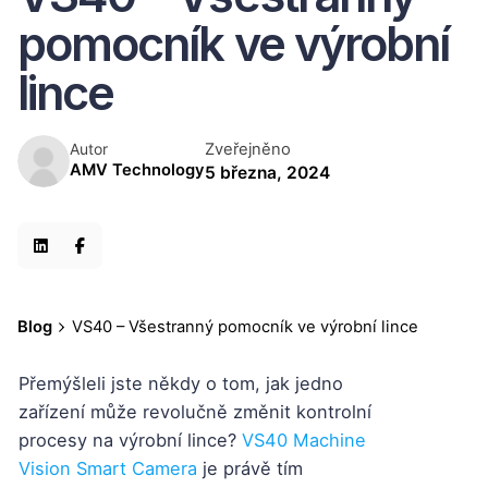
pomocník ve výrobní
lince
Zveřejněno
Autor
AMV Technology
5 března, 2024
Blog
VS40 – Všestranný pomocník ve výrobní lince
Přemýšleli jste někdy o tom, jak jedno
zařízení může revolučně změnit kontrolní
procesy na výrobní lince?
VS40 Machine
Vision Smart Camera
je právě tím