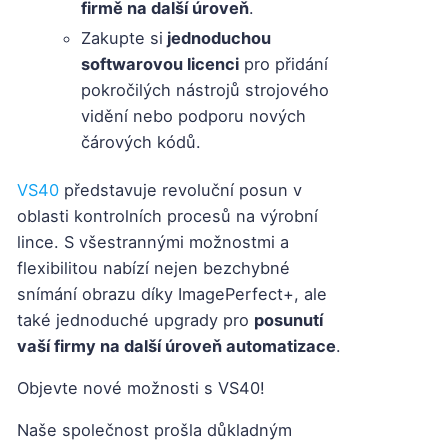
firmě na další úroveň
.
Zakupte si
jednoduchou
softwarovou licenci
pro přidání
pokročilých nástrojů strojového
vidění nebo podporu nových
čárových kódů.
VS40
představuje revoluční posun v
oblasti kontrolních procesů na výrobní
lince. S všestrannými možnostmi a
flexibilitou nabízí nejen bezchybné
snímání obrazu díky ImagePerfect+, ale
také jednoduché upgrady pro
posunutí
vaší firmy na další úroveň automatizace
.
Objevte nové možnosti s VS40!
Naše společnost prošla důkladným