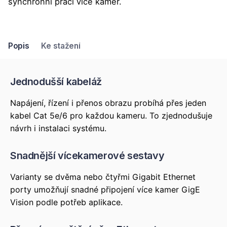
synchronní práci více kamer.
Popis
Ke stažení
Jednodušší kabeláž
Napájení, řízení i přenos obrazu probíhá přes jeden
kabel Cat 5e/6 pro každou kameru. To zjednodušuje
návrh i instalaci systému.
Snadnější vícekamerové sestavy
Varianty se dvěma nebo čtyřmi Gigabit Ethernet
porty umožňují snadné připojení více kamer GigE
Vision podle potřeb aplikace.