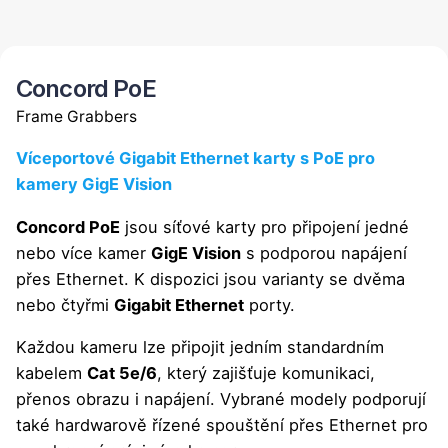
Concord PoE
Frame Grabbers
Víceportové Gigabit Ethernet karty s PoE pro
kamery GigE Vision
Concord PoE
jsou síťové karty pro připojení jedné
nebo více kamer
GigE Vision
s podporou napájení
přes Ethernet. K dispozici jsou varianty se dvěma
nebo čtyřmi
Gigabit Ethernet
porty.
Každou kameru lze připojit jedním standardním
kabelem
Cat 5e/6
, který zajišťuje komunikaci,
přenos obrazu i napájení. Vybrané modely podporují
také hardwarově řízené spouštění přes Ethernet pro