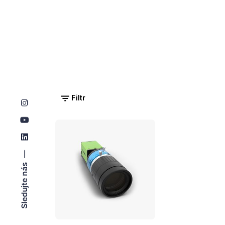
Filtr
Sledujte nás