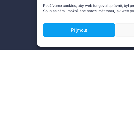
Používáme cookies, aby web fungoval správně, byl pr
Souhlas nám umožní lépe porozumět tomu, jak web po
úd
Přijmout