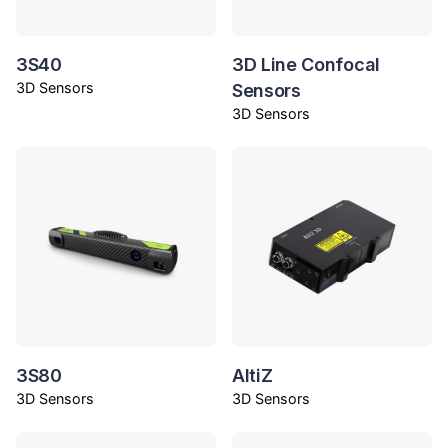
3S40
3D Line Confocal
3D Sensors
Sensors
3D Sensors
3S80
AltiZ
3D Sensors
3D Sensors