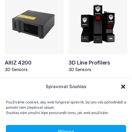
AltiZ 4200
3D Line Profilers
3D Sensors
3D Sensors
Spravovat Souhlas
Používáme cookies, aby web fungoval správně, byl pro vás pohodlnější a
pomohl nám zlepšovat obsah.
Souhlas nám umožní lépe porozumět tomu, jak web používáte.
Přijmout