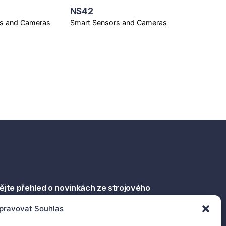
NS42
s and Cameras
Smart Sensors and Cameras
ějte přehled o novinkách ze strojového
dění.
pravovat Souhlas
Chci odebírat