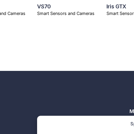
VS70
Iris GTX
 and Cameras
Smart Sensors and Cameras
Smart Sensor
M
vi
S