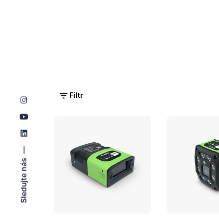
Filtr
Sledujte nás