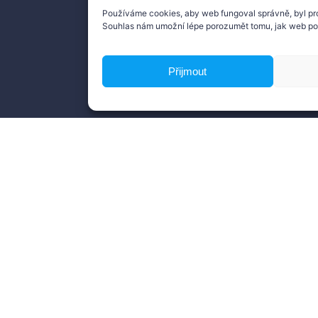
Používáme cookies, aby web fungoval správně, byl pr
Souhlas nám umožní lépe porozumět tomu, jak web po
úd
Přijmout